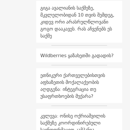
გიგა ავალიანის საქმეზე,
მკვლელობიდან 10 თვის შემდეგ,
კიდევ ორი არასრულწლოვანი
გოგო დააკავეს. რას აჩვენებს ეს
საქმე
Wildberries ყაზახეთში გადადის?
ეთნიკური ქართველებისთვის
აფხაზეთის მოქალაქეობის
აღდგენა: ინტეგრაცია თუ
უსაფრთხოების მუქარა?
კვლევა: ონისე ოქრიაშვილის
საქმეზე კოორდინირებული
საინფორმაციო კამპანია