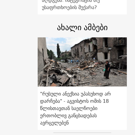
აღდგენა: ინტეგრაცია თუ
უსაფრთხოების მუქარა?
ახალი ამბები
"რუსული ანექსია უპასუხოდ არ
დარჩება" - აგვისტოს ომის 18
წლისთავთან საელჩოები
ერთობლივ განცხადებას
ავრცელებენ