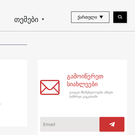
თემები
ᲥᲐᲠᲗᲣᲚᲘ
გამოიწერეთ
სიახლეები
გაიგეთ მნიშვნელოვანი ამბები
სამხრეთ კავკასიაში
ნ