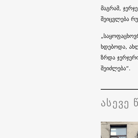
მაგრამ, ჯერჯ
შეიცვლება რუ
„საყოფაცხოვ
ხდებოდა, ახლ
ზრდა ჯერჯერო
შეიძლება“.
ასევე 