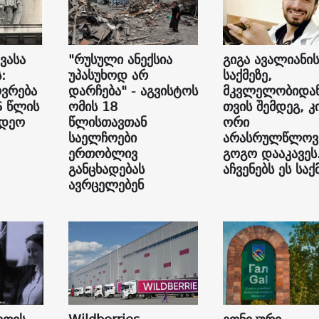
ვასა
"რუსული ანექსია
გიგა ავალიანის
:
უპასუხოდ არ
საქმეზე,
ვრება
დარჩება" - აგვისტოს
მკვლელობიდან
6 წლის
ომის 18
თვის შემდეგ, კ
იდეო
წლისთავთან
ორი
საელჩოები
არასრულწლოვ
ერთობლივ
გოგო დააკავეს
განცხადებას
აჩვენებს ეს საქ
ავრცელებენ