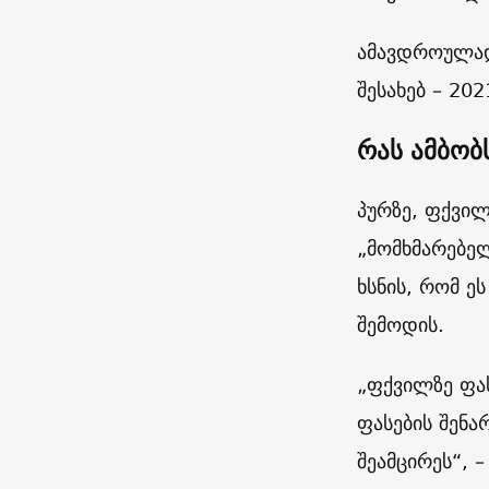
ამავდროულად,
შესახებ – 20
რას ამბობ
პურზე, ფქვილ
„მომხმარებე
ხსნის, რომ ე
შემოდის.
„ფქვილზე ფას
ფასების შენა
შეამცირეს“, 