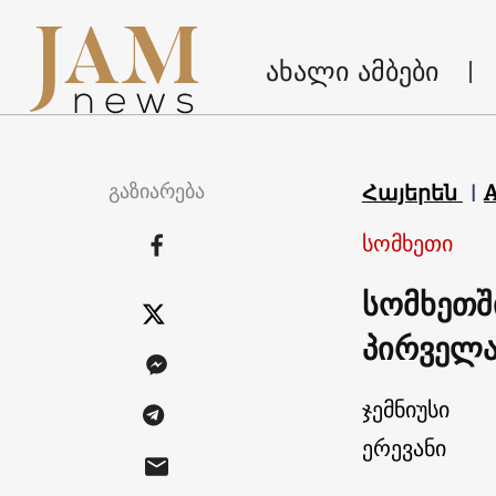
ახალი ამბები
გაზიარება
Հայերեն
სომხეთი
სომხეთშ
პირველა
ჯემნიუსი
ერევანი