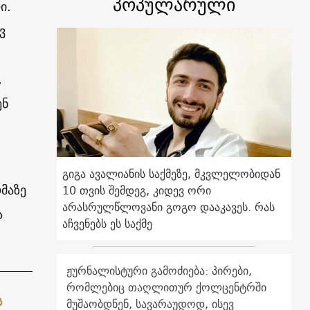
პოპულარული
ი.
ვ
,
ენ
გიგა ავალიანის საქმეზე, მკვლელობიდან
მაზე
10 თვის შემდეგ, კიდევ ორი
არასრულწლოვანი გოგო დააკავეს. რას
ა
აჩვენებს ეს საქმე
ჟურნალისტური გამოძიება: პირები,
რომლებიც თაღლითურ ქოლცენტრში
ს
მუშაობდნენ, სავარაუდოდ, ისევ