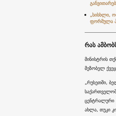
განვითარებ
„სისხლი, 
ფორმულა 
რას ამბობ
მინისტრის თქ
მეზობელ ქვეყ
„რუსეთში, ბე
საქართველოშ
ცენტრალური ბ
ახლა, თუკი 