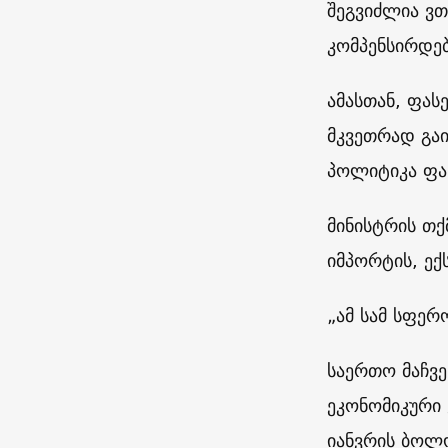
შეგვიძლია ვთ
კომპენსირდებ
ამასთან, ფას
მკვეთრად გაი
პოლიტიკა ფა
მინისტრის თ
იმპორტის, ექ
„ამ სამ სფერ
საერთო მაჩვე
ეკონომიკური
იანვრის ბოლო