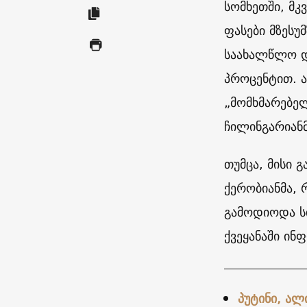
სომხეთში, მკ
ფასები მზესუ
საახალწლო დ
პროცენტით. ა
„მომხმარებე
ჩილინგარიანმ
თუმცა, მისი გ
ქერობიანმა, 
გამოდიოდა სი
ქვეყანაში ინ
პუტინი, ალ