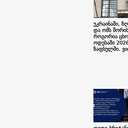
უკრაინაში, ზღ
და ომს შორის
როგორია ცხო
ოდესაში 202
ზაფხულში. ვ