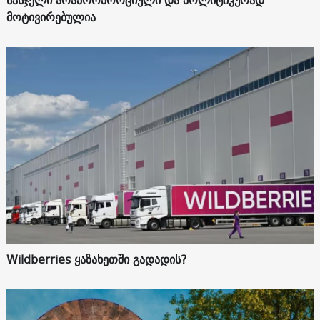
სასჯელი არაპროპორციული და პოლიტიკურად
მოტივირებულია
Wildberries ყაზახეთში გადადის?