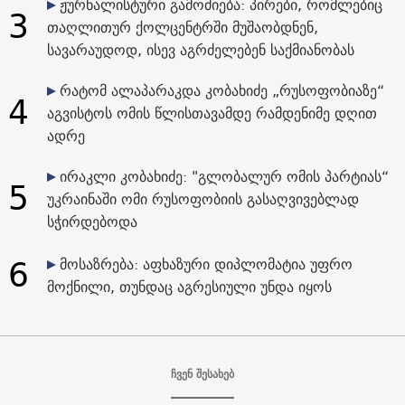
ჟურნალისტური გამოძიება: პირები, რომლებიც
3
თაღლითურ ქოლცენტრში მუშაობდნენ,
სავარაუდოდ, ისევ აგრძელებენ საქმიანობას
რატომ ალაპარაკდა კობახიძე „რუსოფობიაზე“
4
აგვისტოს ომის წლისთავამდე რამდენიმე დღით
ადრე
ირაკლი კობახიძე: "გლობალურ ომის პარტიას“
5
უკრაინაში ომი რუსოფობიის გასაღვივებლად
სჭირდებოდა
6
მოსაზრება: აფხაზური დიპლომატია უფრო
მოქნილი, თუნდაც აგრესიული უნდა იყოს
ჩვენ შესახებ