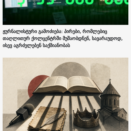
ჟურნალისტური გამოძიება: პირები, რომლებიც
თაღლითურ ქოლცენტრში მუშაობდნენ, სავარაუდოდ,
ისევ აგრძელებენ საქმიანობას