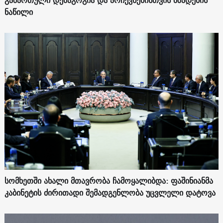
გამართული დემაგოგია და არჩევნებისთვის მზადების
ნაწილი
სომხეთში ახალი მთავრობა ჩამოყალიბდა: ფაშინიანმა
კაბინეტის ძირითადი შემადგენლობა უცვლელი დატოვა