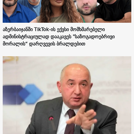
აზერბაიჯანში TikTok-ის ექვსი მომხმარებელი
ადმინისტრაციულად დააკავეს "საზოგადოებრივი
მორალის“ დარღვევის ბრალდებით