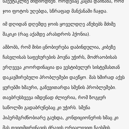
სპექტაკლზე მიდიოდნენ. როდესაც კაცმა დაინახა, რომ
ჯოი ფოტოს უღებდა, სწრაფად მანქანაში ჩაჯდა.
იმ დღიდან დღემდე ჯოის ყოველდღე აწუხებს მძიმე
შაკიკი (რაც აქამდე არასდროს ჰქონია).
ამბობს, რომ მისი ცნობიერება დაბინდულია, კიბეზე
ჩასვლისას საფეხურების პოვნა უჭირს, მოძრაობისას
ერღვევა კოორდინაცია და ვესტიბულურ სისტემასთან
დაკავშირებული პრობლემები დაეწყო. მას ხშირად აქვს
ყურებში ხმაური, განუვითარდა სმენის პრობლემები.
თავბრუსხვევა იმდენად ძლიერია, რომ ზოგჯერ
საწოლში გადაბრუნებაც კი უჭირს. სმენა
ჰიპერმგრძნობიარე გაუხდა, კონდიციონერის ხმაც კი
მას თვითმფრინავის ძრავის ღრიალივით ჩაესმის.