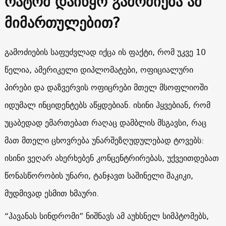
რატომ დაიწყო გამოძიება ამ
მიმართულებით?
გამოძიების საფუძვლად იქცა ის ფაქტი, რომ უკვე 10
წელია, ამერიკელი დიპლომატები, ოფიციალური
პირები და დაზვერვის ოფიცრები მთელ მსოფლიოში
იდუმალ ინციდენტებს აწყდებიან. ისინი ჰყვებიან, რომ
უცაბედად ემართებათ რაღაც დამბლის მსგავსი, რაც
მათ მთელი ცხოვრება უნარშეზღუდულებად ტოვებს:
ისინი ვეღარ ახერხებენ კონცენტრირებას, უქვეითდებათ
წონასწორობის უნარი, ტანჯავთ საშინელი შაკიკი,
მუდმივად ესმით ხმაური.
“ჰავანას სინდრომი” ნიშნავს ამ აუხსნელ სიმპტომებს,