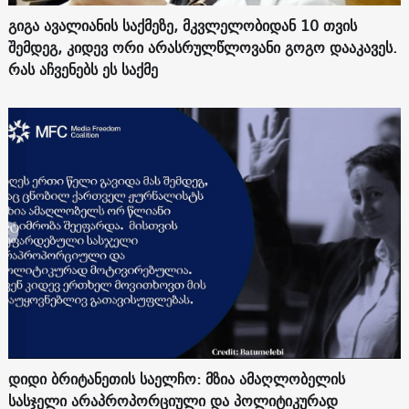
გიგა ავალიანის საქმეზე, მკვლელობიდან 10 თვის
შემდეგ, კიდევ ორი არასრულწლოვანი გოგო დააკავეს.
რას აჩვენებს ეს საქმე
დიდი ბრიტანეთის საელჩო: მზია ამაღლობელის
სასჯელი არაპროპორციული და პოლიტიკურად