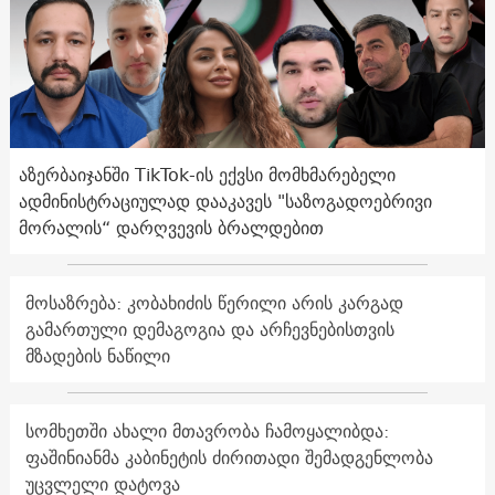
აზერბაიჯანში TikTok-ის ექვსი მომხმარებელი
ადმინისტრაციულად დააკავეს "საზოგადოებრივი
მორალის“ დარღვევის ბრალდებით
მოსაზრება: კობახიძის წერილი არის კარგად
გამართული დემაგოგია და არჩევნებისთვის
მზადების ნაწილი
სომხეთში ახალი მთავრობა ჩამოყალიბდა:
ფაშინიანმა კაბინეტის ძირითადი შემადგენლობა
უცვლელი დატოვა