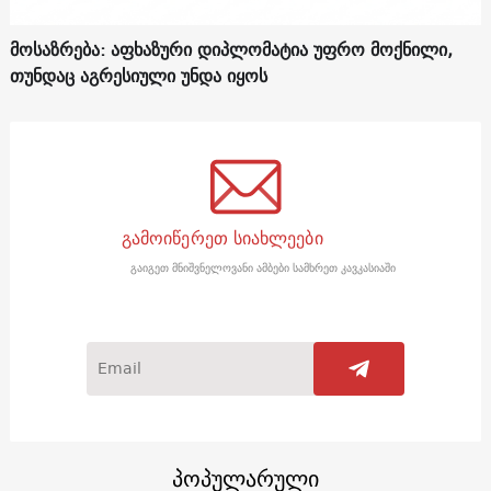
მოსაზრება: აფხაზური დიპლომატია უფრო მოქნილი,
თუნდაც აგრესიული უნდა იყოს
გამოიწერეთ სიახლეები
გაიგეთ მნიშვნელოვანი ამბები სამხრეთ კავკასიაში
პოპულარული