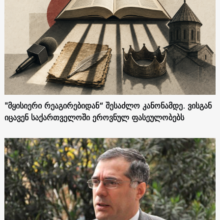
"მყისიერი რეაგირებიდან“ შესაძლო კანონამდე. ვისგან
იცავენ საქართველოში ეროვნულ ფასეულობებს