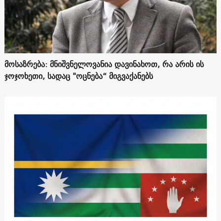
მოსაზრება: მნიშვნელოვანია დავინახოთ, რა არის ის
ჯოჯოხეთი, სადაც "ოცნება“ მიგვაქანებს