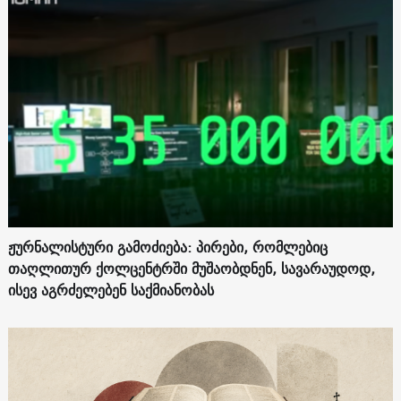
ჟურნალისტური გამოძიება: პირები, რომლებიც
თაღლითურ ქოლცენტრში მუშაობდნენ, სავარაუდოდ,
ისევ აგრძელებენ საქმიანობას