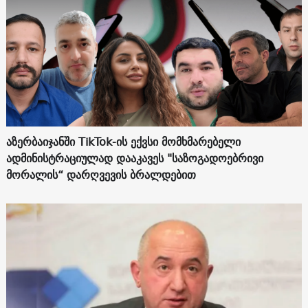
აზერბაიჯანში TikTok-ის ექვსი მომხმარებელი
ადმინისტრაციულად დააკავეს "საზოგადოებრივი
მორალის“ დარღვევის ბრალდებით