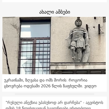
ახალი ამბები
უკრაინაში, ზღვასა და ომს შორის: როგორია
ცხოვრება ოდესაში 2026 წლის ზაფხულში. ვიდეო
"რუსული ანექსია უპასუხოდ არ დარჩება" - აგვისტოს
ომის 18 წლისთავთან საელჩოები ერთობლივ