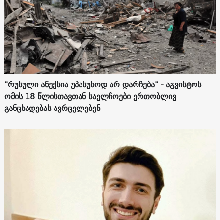
"რუსული ანექსია უპასუხოდ არ დარჩება" - აგვისტოს
ომის 18 წლისთავთან საელჩოები ერთობლივ
განცხადებას ავრცელებენ