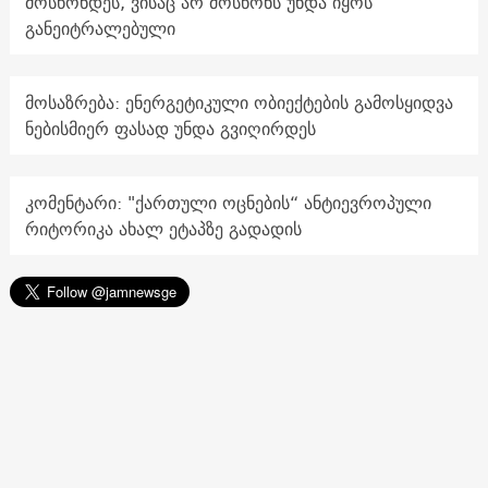
მოსწონდეს, ვისაც არ მოსწონს უნდა იყოს
განეიტრალებული
მოსაზრება: ენერგეტიკული ობიექტების გამოსყიდვა
ნებისმიერ ფასად უნდა გვიღირდეს
კომენტარი: "ქართული ოცნების“ ანტიევროპული
რიტორიკა ახალ ეტაპზე გადადის