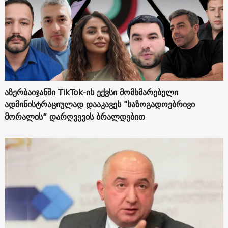
აზერბაიჯანში TikTok-ის ექვსი მომხმარებელი
ადმინისტრაციულად დააკავეს "საზოგადოებრივი
მორალის“ დარღვევის ბრალდებით