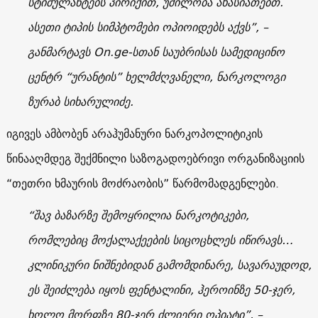
სტიმულანტებს პირიქით, უძილობა ახასიათებთ.
ასეთი ტიპის სიმპტომები ოპიოიდებს აქვს”, –
განმარტავს On.ge-სთან საუბრისას სამედიცინო
ცენტრ “ურანტის” ხელმძღვანელი, ნარკოლოგი
ზურაბ სიხარულიძე.
იგივეს ამბობენ არაჰუმანური ნარკოპოლიტიკის
წინააღმდეგ შექმნილი საზოგადოებრივი ორგანიზაციის
“თეთრი ხმაურის მოძრაობის” წარმომადგენლები.
“შავ ბაზარზე შემოყრილია ნარკოტიკები,
რომლებიც მოქალაქეების სიცოცხლეს იწირავს…
კლინიკური ნიშნებიდან გამომდინარე, სავარაუდოდ,
ეს შეიძლება იყოს ფენტალინი, ჰეროინზე 50-ჯერ,
ხოლო მორფზე 80-ჯერ ძლიერი ოპიატი”, –