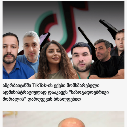
აზერბაიჯანში TikTok-ის ექვსი მომხმარებელი
ადმინისტრაციულად დააკავეს "საზოგადოებრივი
მორალის“ დარღვევის ბრალდებით