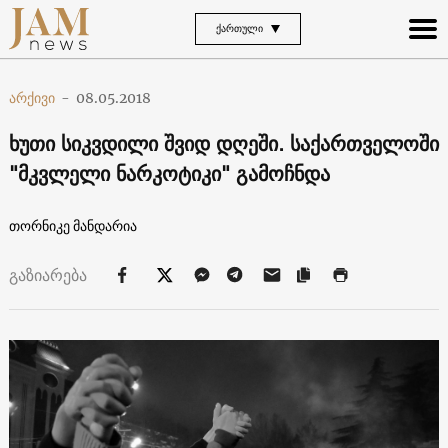
ᲥᲐᲠᲗᲣᲚᲘ
არქივი
-
08.05.2018
ხუთი სიკვდილი შვიდ დღეში. საქართველოში
"მკვლელი ნარკოტიკი" გამოჩნდა
თორნიკე მანდარია
გაზიარება