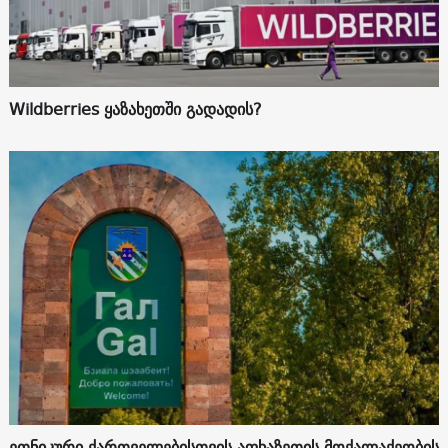
Wildberries ყაზახეთში გადადის?
ეთნიკური ქართველებისთვის აფხაზეთის მოქალაქეობის