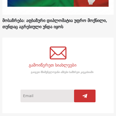
მოსაზრება: აფხაზური დიპლომატია უფრო მოქნილი,
თუნდაც აგრესიული უნდა იყოს
გამოიწერეთ სიახლეები
გაიგეთ მნიშვნელოვანი ამბები სამხრეთ კავკასიაში