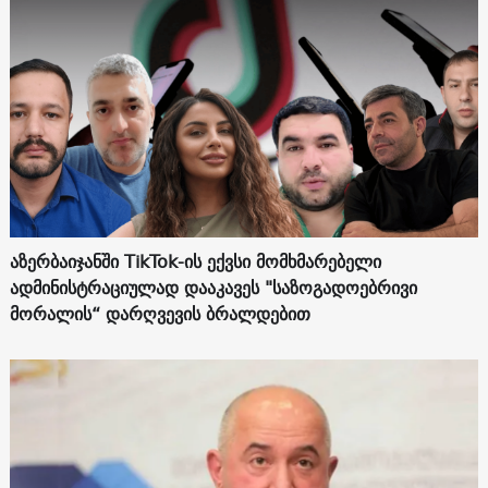
აზერბაიჯანში TikTok-ის ექვსი მომხმარებელი
ადმინისტრაციულად დააკავეს "საზოგადოებრივი
მორალის“ დარღვევის ბრალდებით