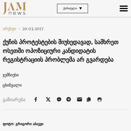
ᲥᲐᲠᲗᲣᲚᲘ
არქივი
-
20.03.2017
ქუჩის პროტესტების მიუხედავად, სამხრეთ
ოსეთში ოპოზიციური კანდიდატის
რეგისტრაციის პრობლემა არ გვარდება
ჯემნიუსი
ცხინვალი
გაზიარება
ფოტო: გრიგორი აბაევი