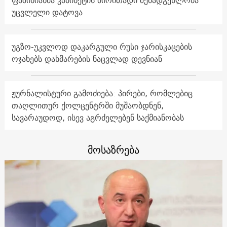
ფაშინიანმა კაბინეტის ძირითადი შემადგენლობა
უცვლელი დატოვა
უგზო-უკვლოდ დაკარგული რუსი ჯარისკაცების
ოჯახებს დახმარების ნაცვლად დევნიან
ჟურნალისტური გამოძიება: პირები, რომლებიც
თაღლითურ ქოლცენტრში მუშაობდნენ,
სავარაუდოდ, ისევ აგრძელებენ საქმიანობას
მოსაზრება