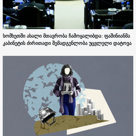
სომხეთში ახალი მთავრობა ჩამოყალიბდა: ფაშინიანმა
კაბინეტის ძირითადი შემადგენლობა უცვლელი დატოვა