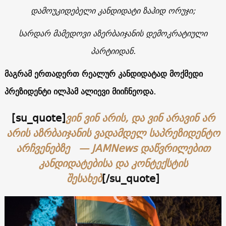
დამოუკიდებელი კანდიდატი ზაჰიდ ორუჯი;
სარდარ მამედოვი აზერბაიჯანის დემოკრატიული
პარტიიდან.
მაგრამ ერთადერთ რეალურ კანდიდატად მოქმედი
პრეზიდენტი ილჰამ ალიევი მიიჩნეოდა.
[su_quote]
ვინ ვინ არის, და ვინ არავინ არ
არის აზრბაიჯანის ვადამდელ საპრეზიდენტო
არჩვენებზე — JAMNews დაწვრილებით
კანდიდატებისა და კონტექსტის
შესახებ
[/su_quote]