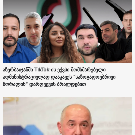
აზერბაიჯანში TikTok-ის ექვსი მომხმარებელი
ადმინისტრაციულად დააკავეს "საზოგადოებრივი
მორალის“ დარღვევის ბრალდებით