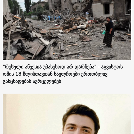
"რუსული ანექსია უპასუხოდ არ დარჩება" - აგვისტოს
ომის 18 წლისთავთან საელჩოები ერთობლივ
განცხადებას ავრცელებენ