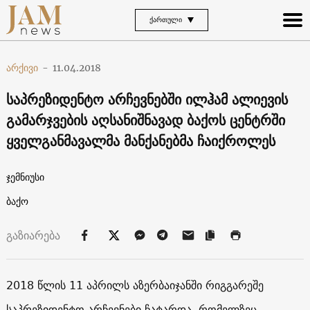
ᲥᲐᲠᲗᲣᲚᲘ
არქივი
-
11.04.2018
საპრეზიდენტო არჩევნებში ილჰამ ალიევის
გამარჯვების აღსანიშნავად ბაქოს ცენტრში
ყველგანმავალმა მანქანებმა ჩაიქროლეს
ჯემნიუსი
ბაქო
გაზიარება
2018 წლის 11 აპრილს აზერბაიჯანში რიგგარეშე
საპრეზიდენტო არჩევნები ჩატარდა, რომელზეც,