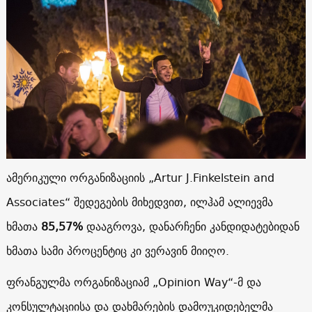
ამერიკული ორგანიზაციის „Artur J.Finkelstein and
Associates“ შედეგების მიხედვით, ილჰამ ალიევმა
ხმათა
85,57%
დააგროვა, დანარჩენი კანდიდატებიდან
ხმათა სამი პროცენტიც კი ვერავინ მიიღო.
ფრანგულმა ორგანიზაციამ „Opinion Way“-მ და
კონსულტაციისა და დახმარების დამოუკიდებელმა