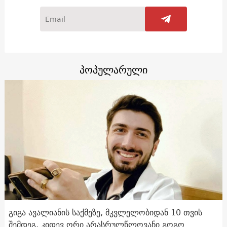
პოპულარული
გიგა ავალიანის საქმეზე, მკვლელობიდან 10 თვის
შემდეგ, კიდევ ორი არასრულწლოვანი გოგო