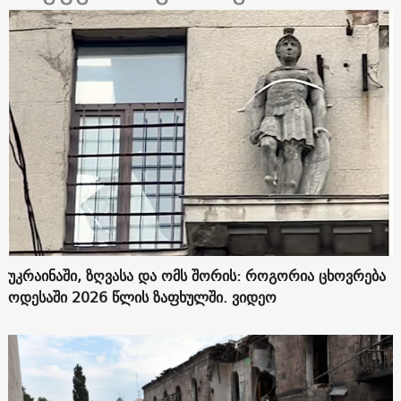
უკრაინაში, ზღვასა და ომს შორის: როგორია ცხოვრება
ოდესაში 2026 წლის ზაფხულში. ვიდეო