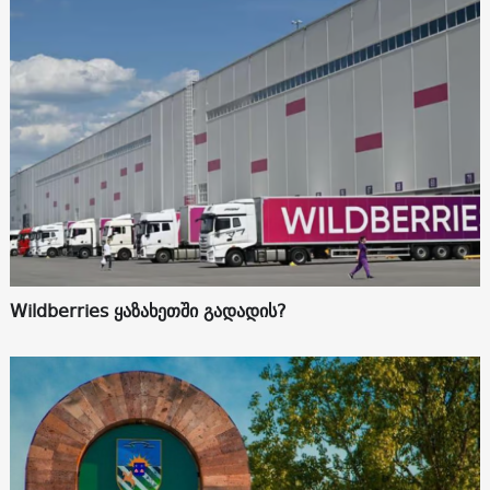
Wildberries ყაზახეთში გადადის?