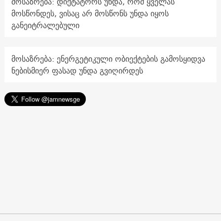
მოსაზრება: დიქტატორს უნდა, რომ ყველას
მოსწონდეს, ვისაც არ მოსწონს უნდა იყოს
განეიტრალებული
მოსაზრება: ენერგეტიკული ობიექტების გამოსყიდვა
ნებისმიერ ფასად უნდა გვიღირდეს