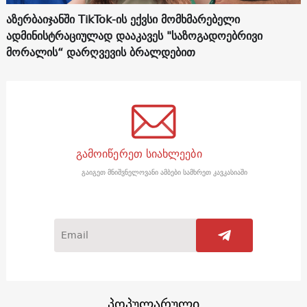
აზერბაიჯანში TikTok-ის ექვსი მომხმარებელი
ადმინისტრაციულად დააკავეს "საზოგადოებრივი
მორალის“ დარღვევის ბრალდებით
გამოიწერეთ სიახლეები
გაიგეთ მნიშვნელოვანი ამბები სამხრეთ კავკასიაში
პოპულარული