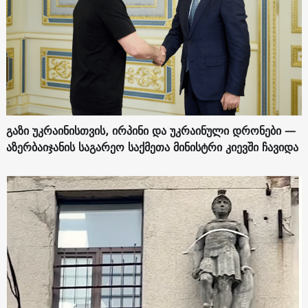
გაზი უკრაინისთვის, ირპინი და უკრაინული დრონები —
აზერბაიჯანის საგარეო საქმეთა მინისტრი კიევში ჩავიდა