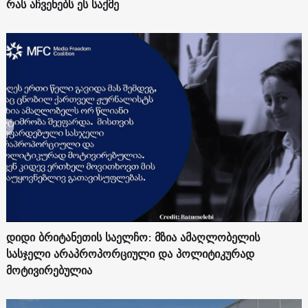
რას აჩვენებს ეს საქმე
დიდი ბრიტანეთის საელჩო: მზია ამაღლობელის
სასჯელი არაპროპორციული და პოლიტიკურად
მოტივირებულია