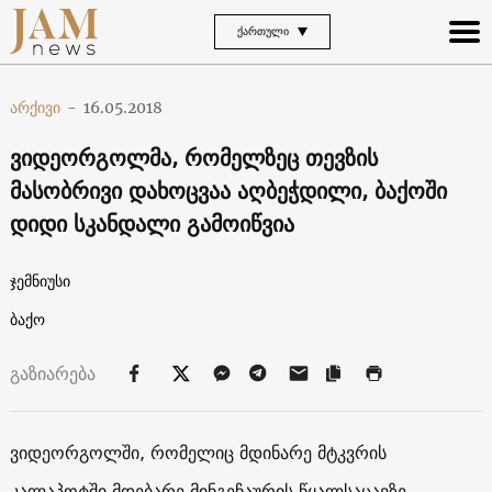
ᲥᲐᲠᲗᲣᲚᲘ
არქივი
-
16.05.2018
ვიდეორგოლმა, რომელზეც თევზის
მასობრივი დახოცვაა აღბეჭდილი, ბაქოში
დიდი სკანდალი გამოიწვია
ჯემნიუსი
ბაქო
გაზიარება
ვიდეორგოლში, რომელიც მდინარე მტკვრის
კალაპოტში მდებარე მინგეჩაურის წყალსაცავზე