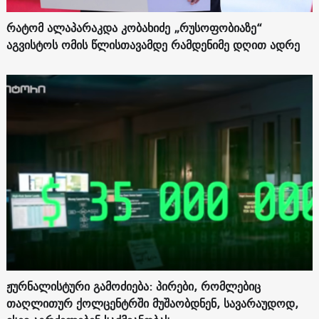
რატომ ალაპარაკდა კობახიძე „რუსოფობიაზე“
აგვისტოს ომის წლისთავამდე რამდენიმე დღით ადრე
ჟურნალისტური გამოძიება: პირები, რომლებიც
თაღლითურ ქოლცენტრში მუშაობდნენ, სავარაუდოდ,