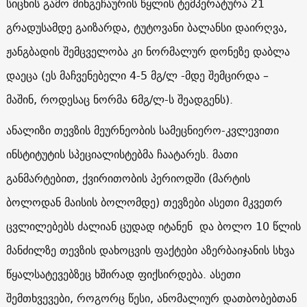
სიცხის გამო მინგეჩაურის წყლის ტემპერატურა 21
გრადუსამდე გაიზარდა, ტუტოვანი ბალანსი დაირღვა,
ჟანგბადის შემცველობა კი ნორმალურ დონეზე დაბლა
დაეცა (ეს მაჩვენებელი 4-5 მგ/ლ -მდე შემცირდა –
მაშინ, როდესაც ნორმა 6მგ/ლ-ს შეადგენს).
ანალიზი თევზის მეურნეობის სამეცნიერო-კვლევითი
ინსტიტუტის სპეციალისტებმა ჩაატარეს. მათი
განმარტებით, ქვირითობის პერიოდში (მარტის
ბოლოდან მაისის ბოლომდე) თევზები ასეთი მკვეთრ
ცვლილებებს ძალიან ცუდად იტანენ და ბოლო 10 წლის
მანძილზე თევზის დახოცვის ფაქტები აზერბაიჯანის სხვა
წყალსატევებზეც ხშირად ფიქსირდება. ასეთი
შემთხვევები, როგორც წესი, ანომალიურ დათბობებთან