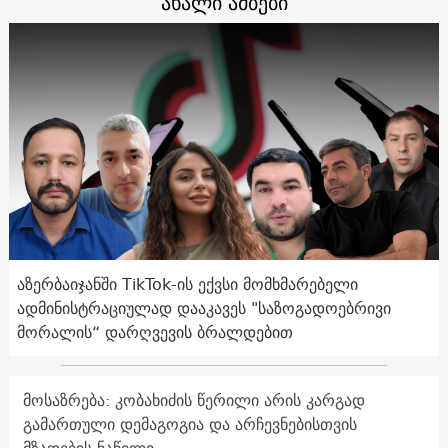
ახალი ამბები
აზერბაიჯანში TikTok-ის ექვსი მომხმარებელი
ადმინისტრაციულად დააკავეს "საზოგადოებრივი
მორალის“ დარღვევის ბრალდებით
მოსაზრება: კობახიძის წერილი არის კარგად
გამართული დემაგოგია და არჩევნებისთვის
მზადების ნაწილი