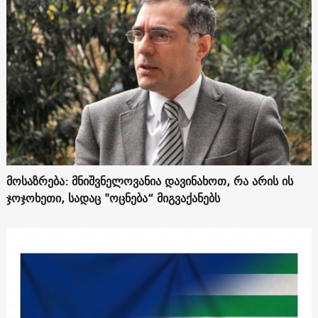
მოსაზრება: მნიშვნელოვანია დავინახოთ, რა არის ის
ჯოჯოხეთი, სადაც "ოცნება“ მიგვაქანებს