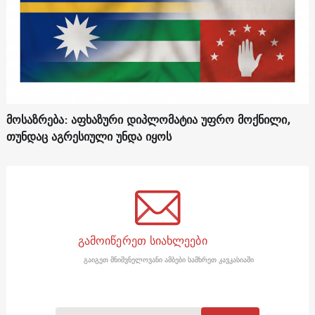
მოსაზრება: აფხაზური დიპლომატია უფრო მოქნილი,
თუნდაც აგრესიული უნდა იყოს
გამოიწერეთ სიახლეები
გაიგეთ მნიშვნელოვანი ამბები სამხრეთ კავკასიაში