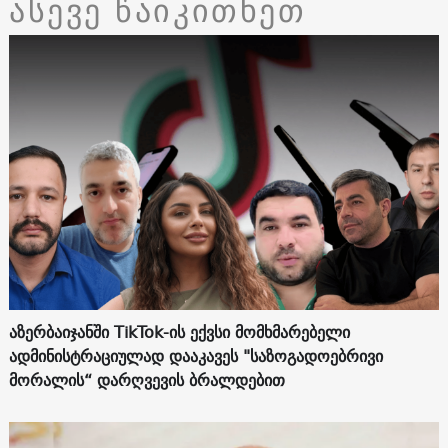
ასევე წაიკითხეთ
აზერბაიჯანში TikTok-ის ექვსი მომხმარებელი
ადმინისტრაციულად დააკავეს "საზოგადოებრივი
მორალის“ დარღვევის ბრალდებით