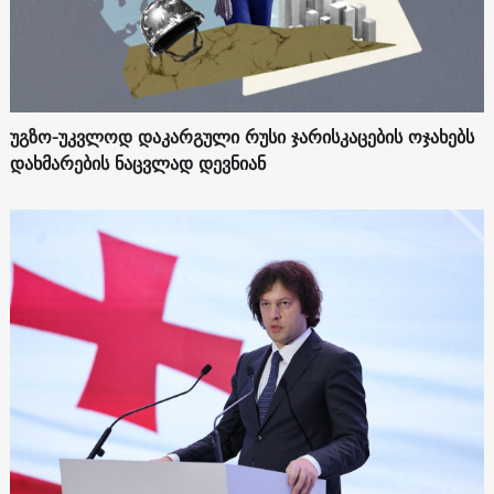
უგზო-უკვლოდ დაკარგული რუსი ჯარისკაცების ოჯახებს
დახმარების ნაცვლად დევნიან