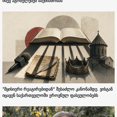
ისევ აგრძელებენ საქმიანობას
"მყისიერი რეაგირებიდან“ შესაძლო კანონამდე. ვისგან
იცავენ საქართველოში ეროვნულ ფასეულობებს