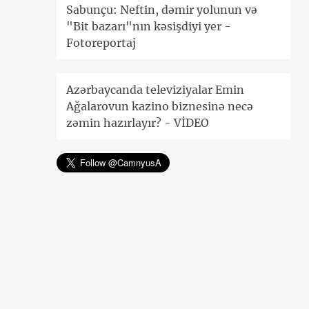
Sabunçu: Neftin, dəmir yolunun və
"Bit bazarı"nın kəsişdiyi yer -
Fotoreportaj
Azərbaycanda televiziyalar Emin
Ağalarovun kazino biznesinə necə
zəmin hazırlayır? - VİDEO