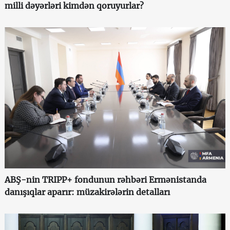
milli dəyərləri kimdən qoruyurlar?
ABŞ-nin TRIPP+ fondunun rəhbəri Ermənistanda
danışıqlar aparır: müzakirələrin detalları