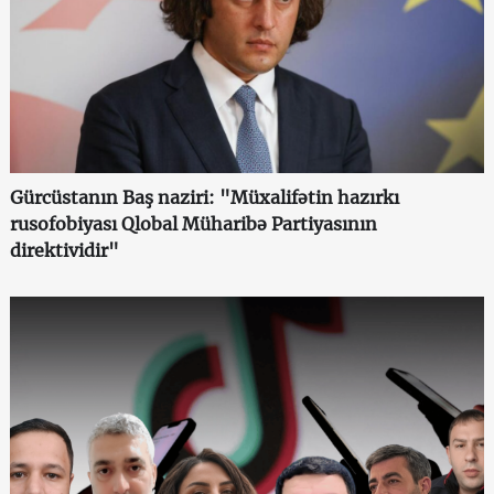
Gürcüstanın Baş naziri: "Müxalifətin hazırkı
rusofobiyası Qlobal Müharibə Partiyasının
direktividir"