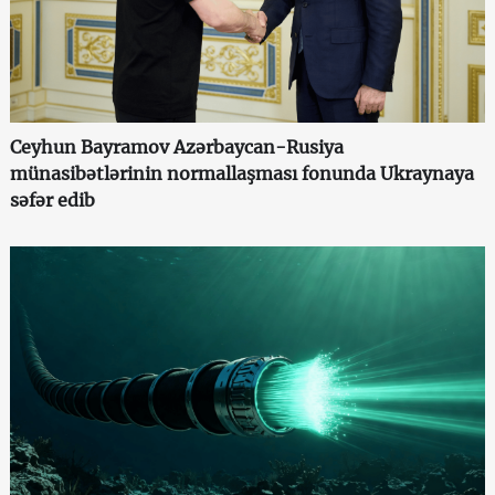
Ceyhun Bayramov Azərbaycan-Rusiya
münasibətlərinin normallaşması fonunda Ukraynaya
səfər edib