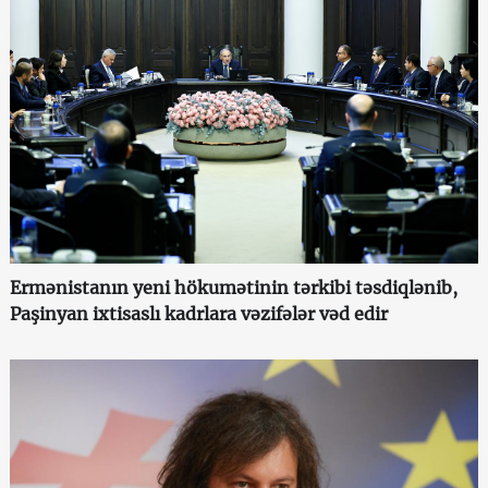
Ermənistanın yeni hökumətinin tərkibi təsdiqlənib,
Paşinyan ixtisaslı kadrlara vəzifələr vəd edir