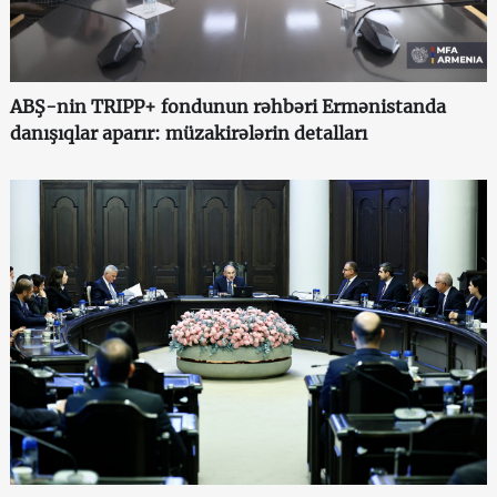
ABŞ-nin TRIPP+ fondunun rəhbəri Ermənistanda
danışıqlar aparır: müzakirələrin detalları