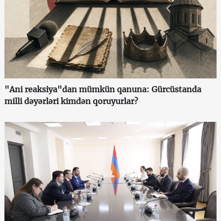
"Ani reaksiya"dan mümkün qanuna: Gürcüstanda
milli dəyərləri kimdən qoruyurlar?