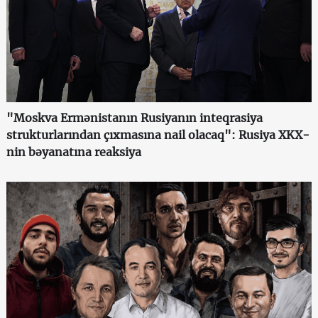
"Moskva Ermənistanın Rusiyanın inteqrasiya
strukturlarından çıxmasına nail olacaq": Rusiya XKX-
nin bəyanatına reaksiya