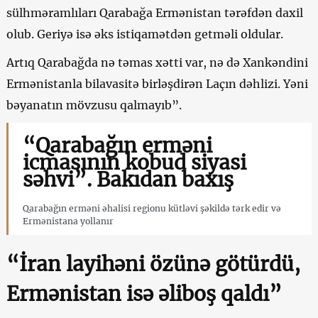
sülhməramlıları Qarabağa Ermənistan tərəfdən daxil
olub. Geriyə isə əks istiqamətdən getməli oldular.
Artıq Qarabağda nə təmas xətti var, nə də Xankəndini
Ermənistanla bilavasitə birləşdirən Laçın dəhlizi. Yəni
bəyanatın mövzusu qalmayıb”.
“Qarabağın erməni
icmasının kobud siyasi
səhvi”. Bakıdan baxış
Qarabağın erməni əhalisi regionu kütləvi şəkildə tərk edir və
Ermənistana yollanır
“İran layihəni özünə götürdü,
Ermənistan isə əliboş qaldı”