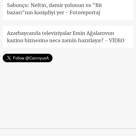
Sabunçu: Neftin, dəmir yolunun və "Bit
bazarı"nın kəsişdiyi yer - Fotoreportaj
Azərbaycanda televiziyalar Emin Ağalarovun
kazino biznesinə necə zəmin hazırlayır? - VİDEO