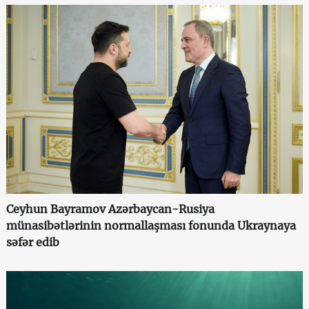
Ceyhun Bayramov Azərbaycan-Rusiya
münasibətlərinin normallaşması fonunda Ukraynaya
səfər edib