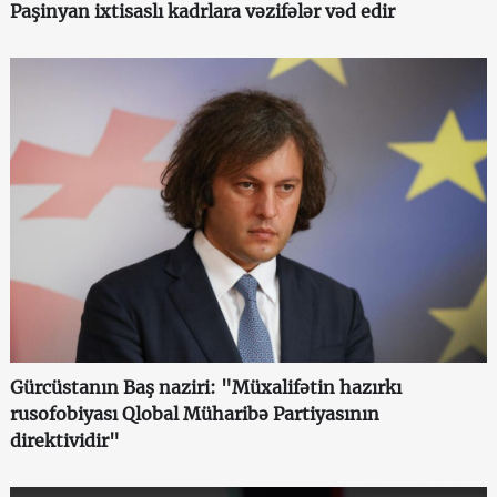
Paşinyan ixtisaslı kadrlara vəzifələr vəd edir
Gürcüstanın Baş naziri: "Müxalifətin hazırkı
rusofobiyası Qlobal Müharibə Partiyasının
direktividir"