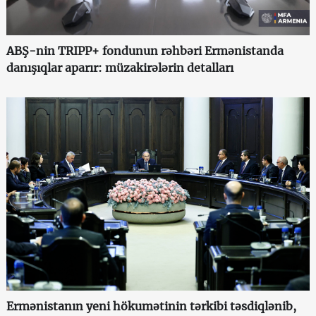
ABŞ-nin TRIPP+ fondunun rəhbəri Ermənistanda
danışıqlar aparır: müzakirələrin detalları
Ermənistanın yeni hökumətinin tərkibi təsdiqlənib,