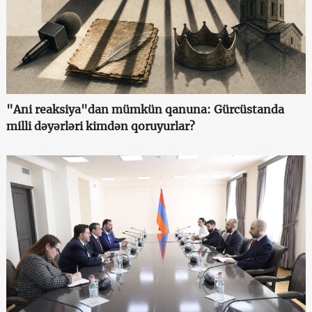
"Ani reaksiya"dan mümkün qanuna: Gürcüstanda
milli dəyərləri kimdən qoruyurlar?