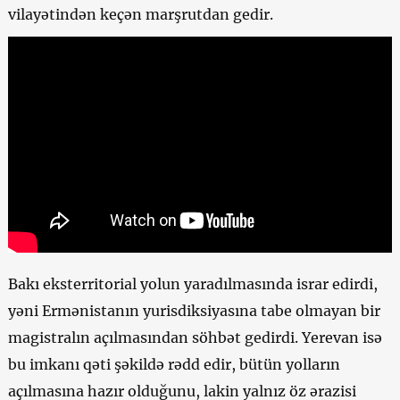
vilayətindən keçən marşrutdan gedir.
Bakı eksterritorial yolun yaradılmasında israr edirdi,
yəni Ermənistanın yurisdiksiyasına tabe olmayan bir
magistralın açılmasından söhbət gedirdi. Yerevan isə
bu imkanı qəti şəkildə rədd edir, bütün yolların
açılmasına hazır olduğunu, lakin yalnız öz ərazisi