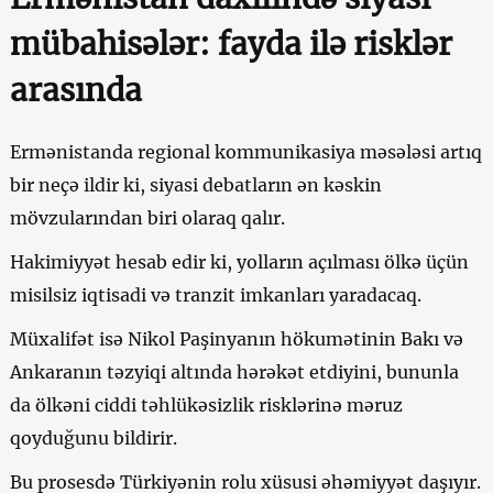
mübahisələr: fayda ilə risklər
arasında
Ermənistanda regional kommunikasiya məsələsi artıq
bir neçə ildir ki, siyasi debatların ən kəskin
mövzularından biri olaraq qalır.
Hakimiyyət hesab edir ki, yolların açılması ölkə üçün
misilsiz iqtisadi və tranzit imkanları yaradacaq.
Müxalifət isə Nikol Paşinyanın hökumətinin Bakı və
Ankaranın təzyiqi altında hərəkət etdiyini, bununla
da ölkəni ciddi təhlükəsizlik risklərinə məruz
qoyduğunu bildirir.
Bu prosesdə Türkiyənin rolu xüsusi əhəmiyyət daşıyır.