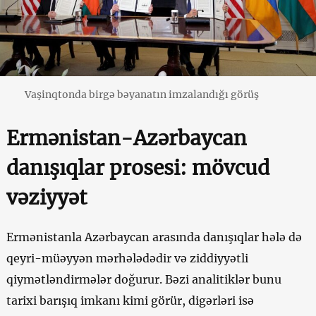
Vaşinqtonda birgə bəyanatın imzalandığı görüş
Ermənistan-Azərbaycan
danışıqlar prosesi: mövcud
vəziyyət
Ermənistanla Azərbaycan arasında danışıqlar hələ də
qeyri-müəyyən mərhələdədir və ziddiyyətli
qiymətləndirmələr doğurur. Bəzi analitiklər bunu
tarixi barışıq imkanı kimi görür, digərləri isə