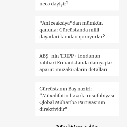
necə dəyişir?
"Ani reaksiya"dan mümkün
qanuna: Gürcüstanda milli
dəyərləri kimdən qoruyurlar?
ABŞ-nin TRIPP+ fondunun
rəhbəri Ermənistanda danışıqlar
aparır: müzakirələrin detalları
Gürcüstanın Baş naziri:
"Müxalifətin hazırkı rusofobiyası
Qlobal Müharibə Partiyasının
direktividir"