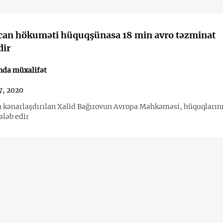
an hökuməti hüquqşünasa 18 min avro təzminat
dir
nda müxalifət
7, 2020
n kənarlaşdırılan Xalid Bağırovun Avropa Məhkəməsi, hüquqların
ələb edir