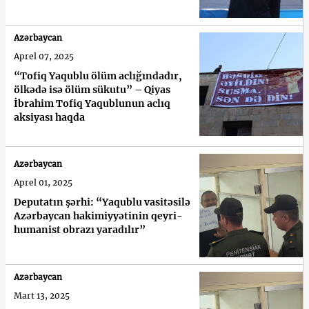
Azərbaycan
Aprel 07, 2025
“Tofiq Yaqublu ölüm aclığındadır,
ölkədə isə ölüm sükutu” – Qiyas
İbrahim Tofiq Yaqublunun aclıq
aksiyası haqda
Azərbaycan
Aprel 01, 2025
Deputatın şərhi: “Yaqublu vasitəsilə
Azərbaycan hakimiyyətinin qeyri-
humanist obrazı yaradılır”
Azərbaycan
Mart 13, 2025