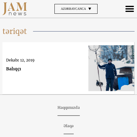
AZƏRBAYCANCA
təriqət
Dekabr 12, 2019
Balıqçı
Haqqımızda
Əlaqə