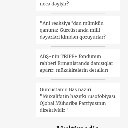
necə dəyişir?
"Ani reaksiya"dan mümkün
qanuna: Gürcüstanda milli
dəyərləri kimdən qoruyurlar?
ABŞ-nin TRIPP+ fondunun
rəhbəri Ermənistanda danışıqlar
aparır: müzakirələrin detalları
Gürcüstanın Baş naziri:
"Müxalifətin hazırkı rusofobiyası
Qlobal Müharibə Partiyasının
direktividir"