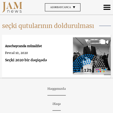
AZƏRBAYCANCA
seçki qutularının doldurulması
Azərbaycanda müxalifət
Fevral 10, 2020
Seçki 2020 bir dəqiqədə
Haqqımızda
Əlaqə