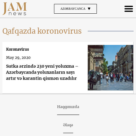
AZƏRBAYCANCA
Qafqazda koronovirus
Koronavirus
May 29, 2020
Sutka ərzində 230 yeni yoluxma –
Azərbaycanda yoluxanların sayı
artır və karantin qismən uzadılır
Haqqımızda
Əlaqə