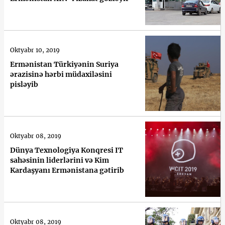
Oktyabr 10, 2019
Ermənistan Türkiyənin Suriya
ərazisinə hərbi müdaxiləsini
pisləyib
Oktyabr 08, 2019
Dünya Texnologiya Konqresi IT
sahəsinin liderlərini və Kim
Kardaşyanı Ermənistana gətirib
Oktyabr 08, 2019