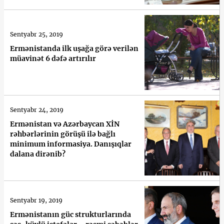
Sentyabr 25, 2019
Ermənistanda ilk uşağa görə verilən
müavinət 6 dəfə artırılır
Sentyabr 24, 2019
Ermənistan və Azərbaycan XİN
rəhbərlərinin görüşü ilə bağlı
minimum informasiya. Danışıqlar
dalana dirənib?
Sentyabr 19, 2019
Ermənistanın güc strukturlarında