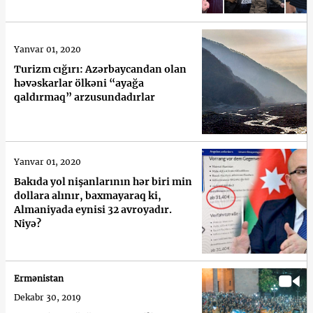
Yanvar 01, 2020
Turizm cığırı: Azərbaycandan olan
həvəskarlar ölkəni “ayağa
qaldırmaq” arzusundadırlar
Yanvar 01, 2020
Bakıda yol nişanlarının hər biri min
dollara alınır, baxmayaraq ki,
Almaniyada eynisi 32 avroyadır.
Niyə?
Ermənistan
Dekabr 30, 2019