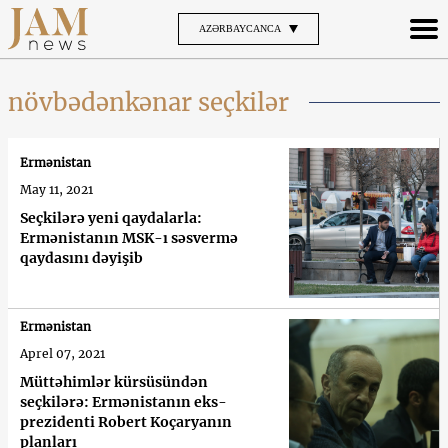
AZƏRBAYCANCA
növbədənkənar seçkilər
Ermənistan
May 11, 2021
Seçkilərə yeni qaydalarla:
Ermənistanın MSK-ı səsvermə
qaydasını dəyişib
Ermənistan
Aprel 07, 2021
Müttəhimlər kürsüsündən
seçkilərə: Ermənistanın eks-
prezidenti Robert Koçaryanın
planları