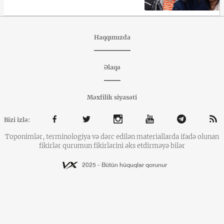
Haqqımızda
Əlaqə
Məxfilik siyasəti
Bizi izlə:
Toponimlər, terminologiya və dərc edilən materiallarda ifadə olunan
fikirlər qurumun fikirlərini əks etdirməyə bilər
2025 - Bütün hüquqlar qorunur