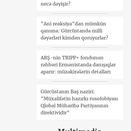
necə dəyişir?
"Ani reaksiya"dan mümkün
qanuna: Gürcüstanda milli
dəyərləri kimdən qoruyurlar?
ABŞ-nin TRIPP+ fondunun
rəhbəri Ermənistanda danışıqlar
aparır: müzakirələrin detalları
Gürcüstanın Baş naziri:
"Müxalifətin hazırkı rusofobiyası
Qlobal Müharibə Partiyasının
direktividir"