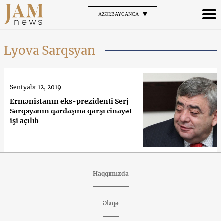
AZƏRBAYCANCA
Lyova Sarqsyan
Sentyabr 12, 2019
Ermənistanın eks-prezidenti Serj
Sarqsyanın qardaşına qarşı cinayət
işi açılıb
Haqqımızda
Əlaqə