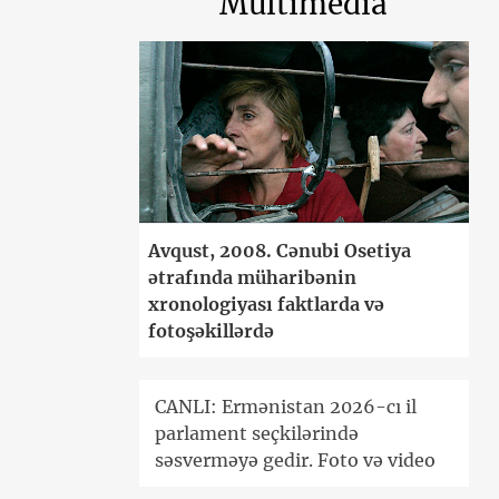
Multimedia
Avqust, 2008. Cənubi Osetiya
ətrafında müharibənin
xronologiyası faktlarda və
fotoşəkillərdə
CANLI: Ermənistan 2026-cı il
parlament seçkilərində
səsverməyə gedir. Foto və video