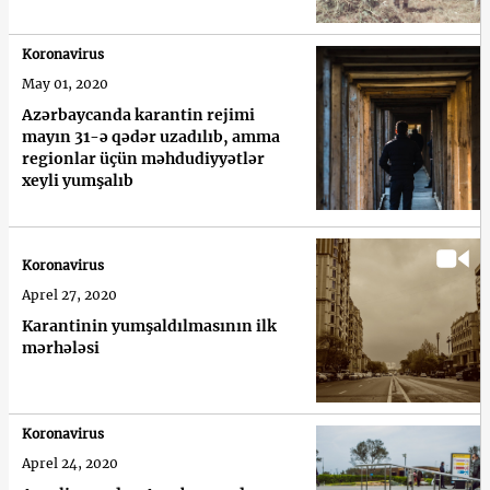
Koronavirus
May 01, 2020
Azərbaycanda karantin rejimi
mayın 31-ə qədər uzadılıb, amma
regionlar üçün məhdudiyyətlər
xeyli yumşalıb
Koronavirus
Aprel 27, 2020
Karantinin yumşaldılmasının ilk
mərhələsi
Koronavirus
Aprel 24, 2020