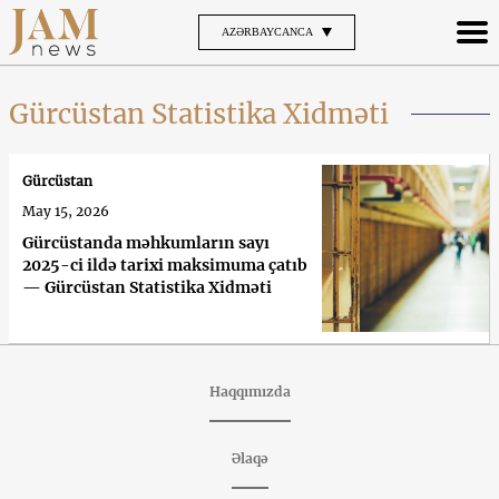
AZƏRBAYCANCA
Gürcüstan Statistika Xidməti
Gürcüstan
May 15, 2026
Gürcüstanda məhkumların sayı
2025-ci ildə tarixi maksimuma çatıb
— Gürcüstan Statistika Xidməti
Haqqımızda
Əlaqə