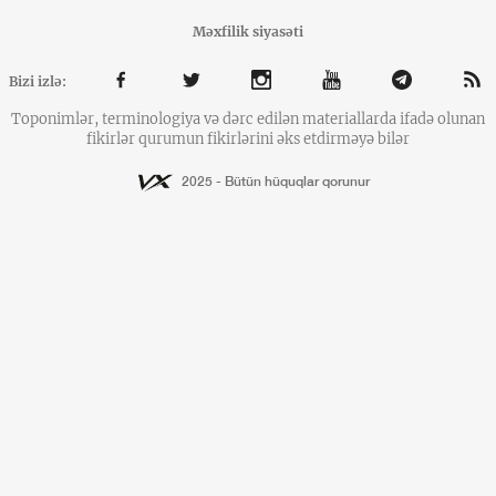
Məxfilik siyasəti
Bizi izlə:
Toponimlər, terminologiya və dərc edilən materiallarda ifadə olunan
fikirlər qurumun fikirlərini əks etdirməyə bilər
2025 - Bütün hüquqlar qorunur