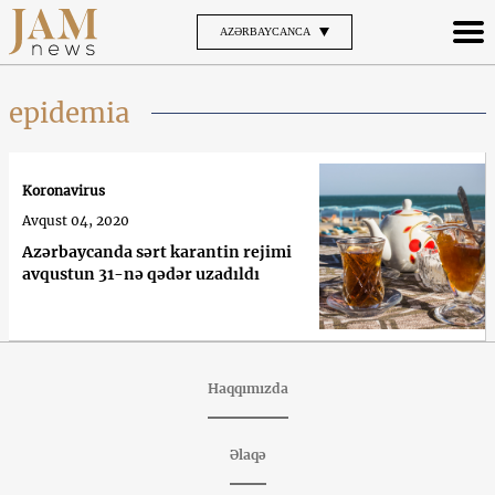
AZƏRBAYCANCA
epidemia
Koronavirus
Avqust 04, 2020
Azərbaycanda sərt karantin rejimi
avqustun 31-nə qədər uzadıldı
Haqqımızda
Əlaqə