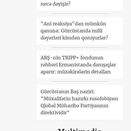
necə dəyişir?
"Ani reaksiya"dan mümkün
qanuna: Gürcüstanda milli
dəyərləri kimdən qoruyurlar?
ABŞ-nin TRIPP+ fondunun
rəhbəri Ermənistanda danışıqlar
aparır: müzakirələrin detalları
Gürcüstanın Baş naziri:
"Müxalifətin hazırkı rusofobiyası
Qlobal Müharibə Partiyasının
direktividir"