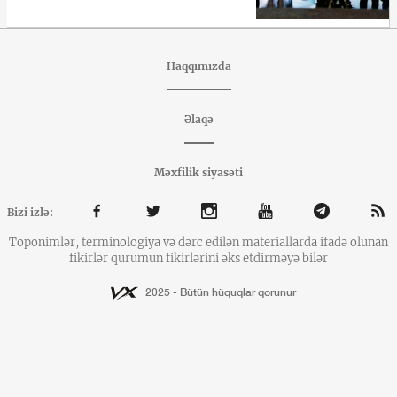
Haqqımızda
Əlaqə
Məxfilik siyasəti
Bizi izlə:
Toponimlər, terminologiya və dərc edilən materiallarda ifadə olunan
fikirlər qurumun fikirlərini əks etdirməyə bilər
2025 - Bütün hüquqlar qorunur