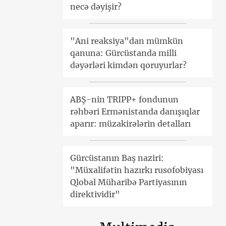
necə dəyişir?
"Ani reaksiya"dan mümkün
qanuna: Gürcüstanda milli
dəyərləri kimdən qoruyurlar?
ABŞ-nin TRIPP+ fondunun
rəhbəri Ermənistanda danışıqlar
aparır: müzakirələrin detalları
Gürcüstanın Baş naziri:
"Müxalifətin hazırkı rusofobiyası
Qlobal Müharibə Partiyasının
direktividir"