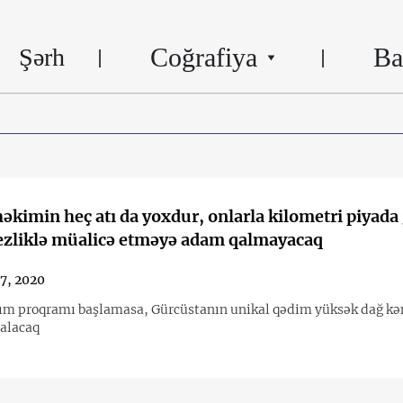
Coğrafiya
Ba
Şərh
əkimin heç atı da yoxdur, onlarla kilometri piyada 
zliklə müalicə etməyə adam qalmayacaq
7, 2020
aşlamasa, Gürcüstanın unikal qədim yüksək dağ kəndləri
alacaq