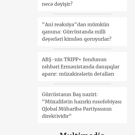
necə dəyişir?
"Ani reaksiya"dan mümkün
qanuna: Gürcüstanda milli
dəyərləri kimdən qoruyurlar?
ABŞ-nin TRIPP+ fondunun
rəhbəri Ermənistanda danışıqlar
aparır: müzakirələrin detalları
Gürcüstanın Baş naziri:
"Müxalifətin hazırkı rusofobiyası
Qlobal Müharibə Partiyasının
direktividir"