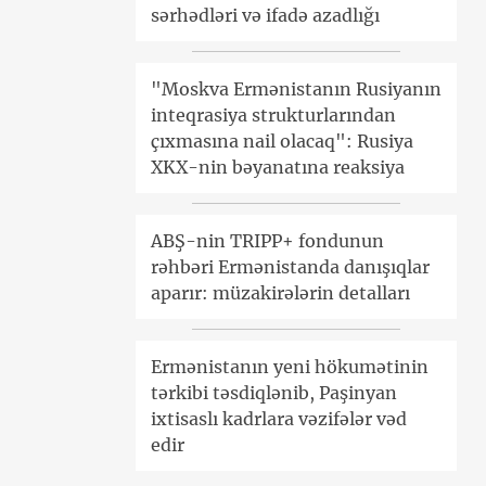
sərhədləri və ifadə azadlığı
"Moskva Ermənistanın Rusiyanın
inteqrasiya strukturlarından
çıxmasına nail olacaq": Rusiya
XKX-nin bəyanatına reaksiya
ABŞ-nin TRIPP+ fondunun
rəhbəri Ermənistanda danışıqlar
aparır: müzakirələrin detalları
Ermənistanın yeni hökumətinin
tərkibi təsdiqlənib, Paşinyan
ixtisaslı kadrlara vəzifələr vəd
edir