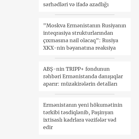
sərhədləri və ifadə azadlığı
"Moskva Ermənistanın Rusiyanın
inteqrasiya strukturlarından
çıxmasına nail olacaq": Rusiya
XKX-nin bəyanatına reaksiya
ABŞ-nin TRIPP+ fondunun
rəhbəri Ermənistanda danışıqlar
aparır: müzakirələrin detalları
Ermənistanın yeni hökumətinin
tərkibi təsdiqlənib, Paşinyan
ixtisaslı kadrlara vəzifələr vəd
edir