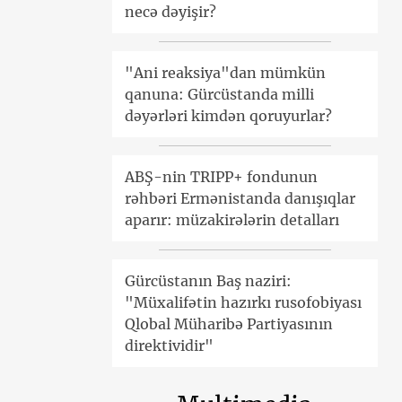
necə dəyişir?
"Ani reaksiya"dan mümkün
qanuna: Gürcüstanda milli
dəyərləri kimdən qoruyurlar?
ABŞ-nin TRIPP+ fondunun
rəhbəri Ermənistanda danışıqlar
aparır: müzakirələrin detalları
Gürcüstanın Baş naziri:
"Müxalifətin hazırkı rusofobiyası
Qlobal Müharibə Partiyasının
direktividir"