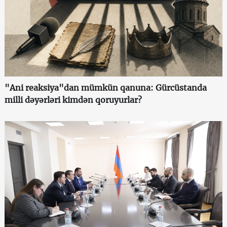
"Ani reaksiya"dan mümkün qanuna: Gürcüstanda
milli dəyərləri kimdən qoruyurlar?