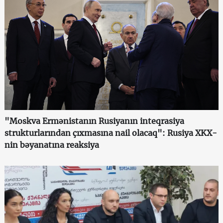
"Moskva Ermənistanın Rusiyanın inteqrasiya
strukturlarından çıxmasına nail olacaq": Rusiya XKX-
nin bəyanatına reaksiya