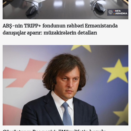
ABŞ-nin TRIPP+ fondunun rəhbəri Ermənistanda
danışıqlar aparır: müzakirələrin detalları