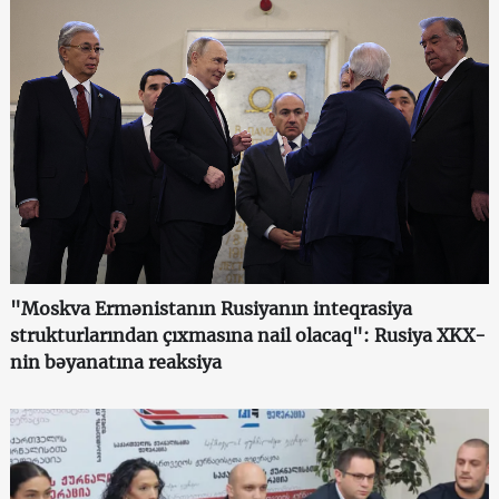
"Moskva Ermənistanın Rusiyanın inteqrasiya
strukturlarından çıxmasına nail olacaq": Rusiya XKX-
nin bəyanatına reaksiya