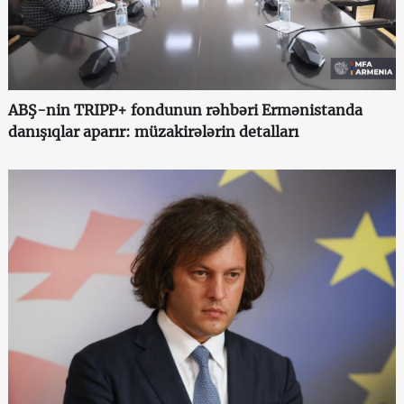
ABŞ-nin TRIPP+ fondunun rəhbəri Ermənistanda
danışıqlar aparır: müzakirələrin detalları