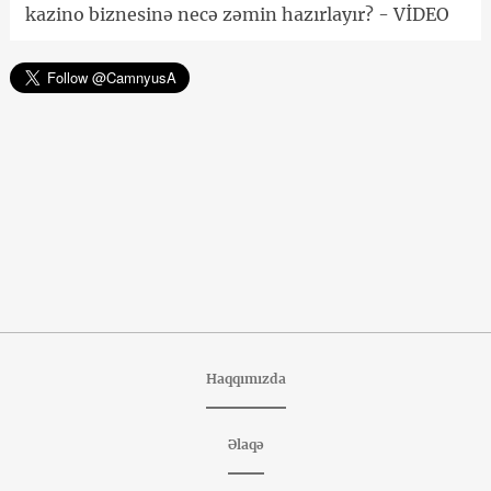
kazino biznesinə necə zəmin hazırlayır? - VİDEO
Haqqımızda
Əlaqə