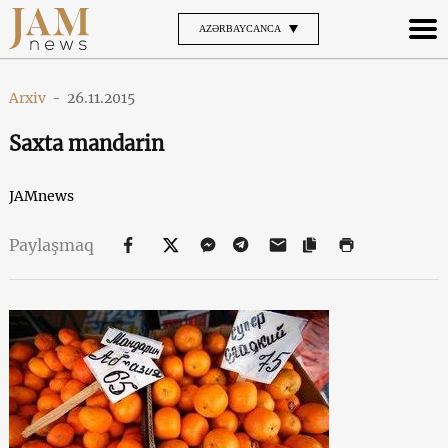
AZƏRBAYCANCA
Arxiv
-
26.11.2015
Saxta mandarin
JAMnews
Paylaşmaq