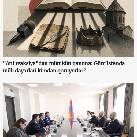
"Ani reaksiya"dan mümkün qanuna: Gürcüstanda
milli dəyərləri kimdən qoruyurlar?