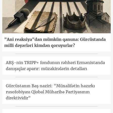
"Ani reaksiya"dan mümkün qanuna: Gürcüstanda
milli dəyərləri kimdən qoruyurlar?
ABŞ-nin TRIPP+ fondunun rəhbəri Ermənistanda
danışıqlar aparır: müzakirələrin detalları
Gürcüstanın Baş naziri: "Müxalifətin hazırkı
rusofobiyası Qlobal Müharibə Partiyasının
direktividir"