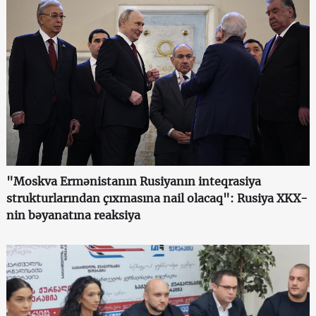
"Moskva Ermənistanın Rusiyanın inteqrasiya
strukturlarından çıxmasına nail olacaq": Rusiya XKX-
nin bəyanatına reaksiya