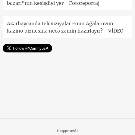
bazarı"nın kəsişdiyi yer - Fotoreportaj
Azərbaycanda televiziyalar Emin Ağalarovun
kazino biznesinə necə zəmin hazırlayır? - VİDEO
Haqqımızda