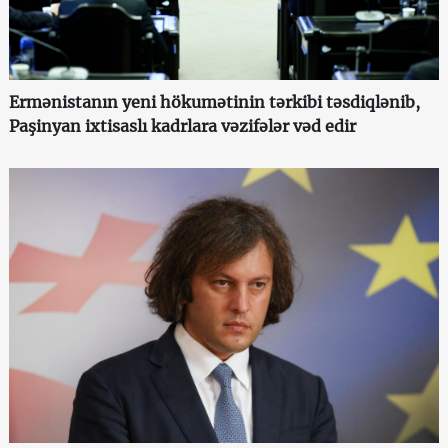
Ermənistanın yeni hökumətinin tərkibi təsdiqlənib,
Paşinyan ixtisaslı kadrlara vəzifələr vəd edir