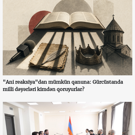
"Ani reaksiya"dan mümkün qanuna: Gürcüstanda
milli dəyərləri kimdən qoruyurlar?