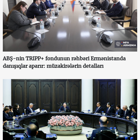
ABŞ-nin TRIPP+ fondunun rəhbəri Ermənistanda
danışıqlar aparır: müzakirələrin detalları