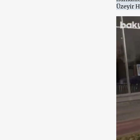
Üzeyir H