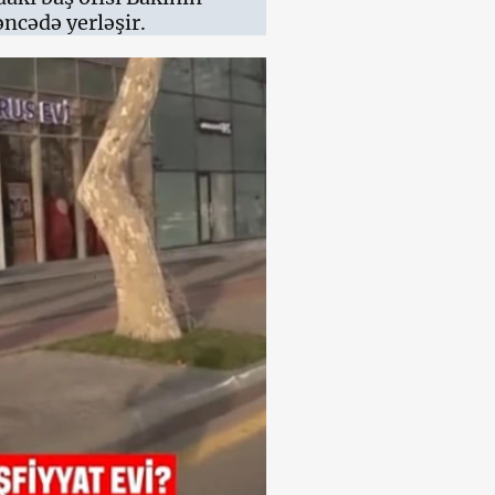
ncədə yerləşir.