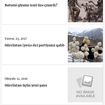
Batumi qiyamı nəyi üzə çıxardı?
Yanvar 23, 2017
Gürcüstan (yenə də) partiyasız qalıb
Oktyabr 12, 2016
Gürcüstan üçün yeni şans