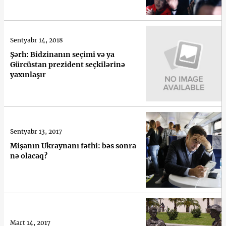
Sentyabr 14, 2018
Şərh: Bidzinanın seçimi və ya
Gürcüstan prezident seçkilərinə
yaxınlaşır
Sentyabr 13, 2017
Mişanın Ukraynanı fəthi: bəs sonra
nə olacaq?
Mart 14, 2017