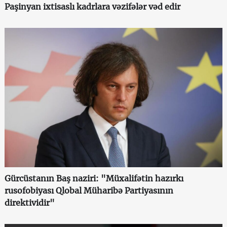
Paşinyan ixtisaslı kadrlara vəzifələr vəd edir
Gürcüstanın Baş naziri: "Müxalifətin hazırkı
rusofobiyası Qlobal Müharibə Partiyasının
direktividir"