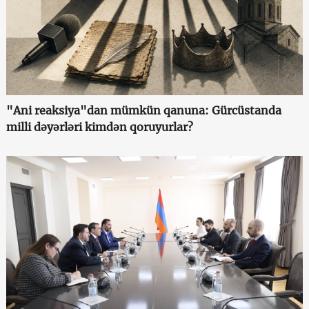
"Ani reaksiya"dan mümkün qanuna: Gürcüstanda
milli dəyərləri kimdən qoruyurlar?