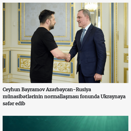
Ceyhun Bayramov Azərbaycan-Rusiya
münasibətlərinin normallaşması fonunda Ukraynaya
səfər edib