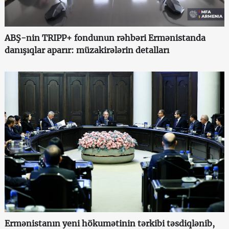
ABŞ-nin TRIPP+ fondunun rəhbəri Ermənistanda
danışıqlar aparır: müzakirələrin detalları
Ermənistanın yeni hökumətinin tərkibi təsdiqlənib,