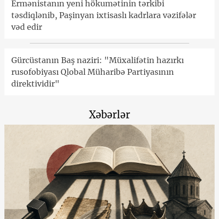
Ermənistanın yeni hökumətinin tərkibi
təsdiqlənib, Paşinyan ixtisaslı kadrlara vəzifələr
vəd edir
Gürcüstanın Baş naziri: "Müxalifətin hazırkı
rusofobiyası Qlobal Müharibə Partiyasının
direktividir"
Xəbərlər