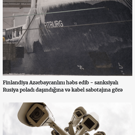
Finlandiya Azərbaycanlını həbs edib - sanksiyalı
Rusiya poladı daşındığına və kabel sabotajına görə