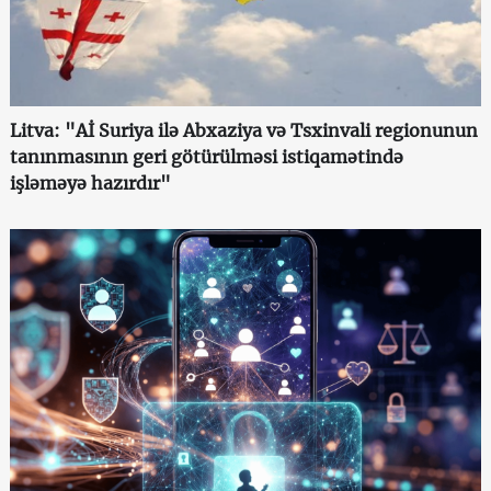
Litva: "Aİ Suriya ilə Abxaziya və Tsxinvali regionunun
tanınmasının geri götürülməsi istiqamətində
işləməyə hazırdır"