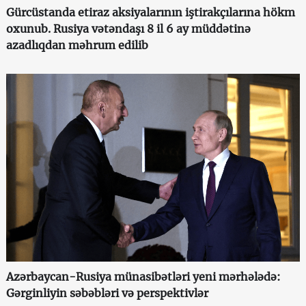
Gürcüstanda etiraz aksiyalarının iştirakçılarına hökm
oxunub. Rusiya vətəndaşı 8 il 6 ay müddətinə
azadlıqdan məhrum edilib
Azərbaycan-Rusiya münasibətləri yeni mərhələdə:
Gərginliyin səbəbləri və perspektivlər