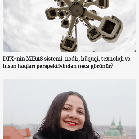
DTX-nin MİRAS sistemi: nədir, hüquqi, texnoloji və
insan haqları perspektivindən necə görünür?