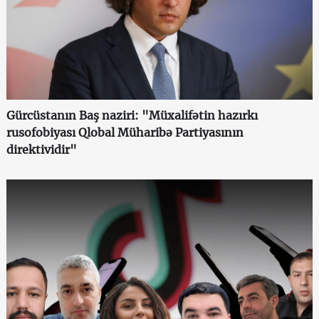
Gürcüstanın Baş naziri: "Müxalifətin hazırkı
rusofobiyası Qlobal Müharibə Partiyasının
direktividir"