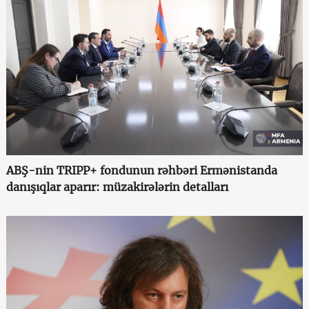
ABŞ-nin TRIPP+ fondunun rəhbəri Ermənistanda
danışıqlar aparır: müzakirələrin detalları