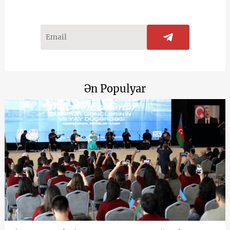
Ən Populyar