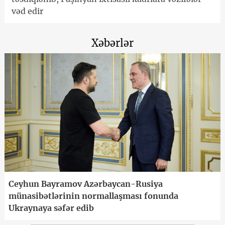
vəd edir
Xəbərlər
Ceyhun Bayramov Azərbaycan-Rusiya
münasibətlərinin normallaşması fonunda
Ukraynaya səfər edib