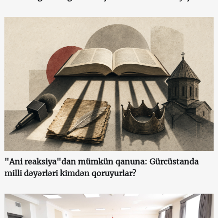
"Ani reaksiya"dan mümkün qanuna: Gürcüstanda
milli dəyərləri kimdən qoruyurlar?